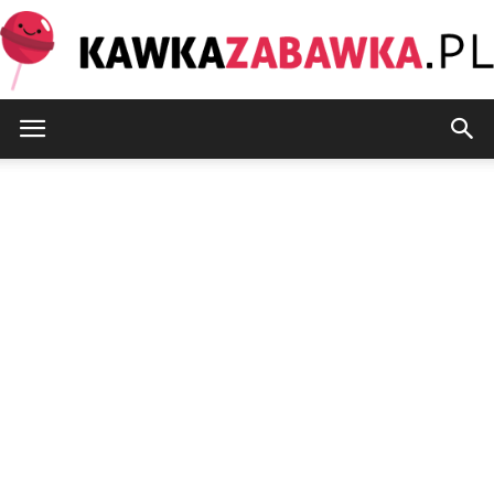
KawkaZabawka.pl