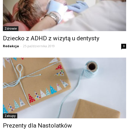
Zdrowie
Dziecko z ADHD z wizytą u dentysty
Redakcja
-
25 października 2019
0
Zakupy
Prezenty dla Nastolatków