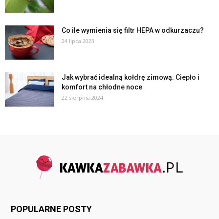
Co ile wymienia się filtr HEPA w odkurzaczu?
24 lipca 2023
Jak wybrać idealną kołdrę zimową: Ciepło i
komfort na chłodne noce
22 sierpnia 2024
POPULARNE POSTY