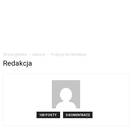
Strona główna
Autorzy
Posty przez Redakcja
Redakcja
100 POSTY
0 KOMENTARZE