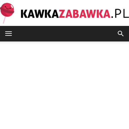
KawkaZabawka.pl