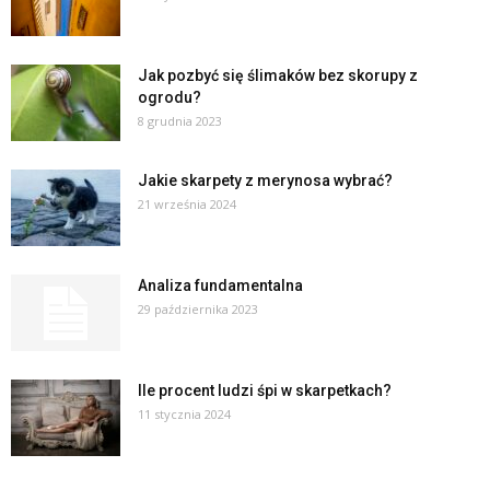
Jak pozbyć się ślimaków bez skorupy z
ogrodu?
8 grudnia 2023
Jakie skarpety z merynosa wybrać?
21 września 2024
Analiza fundamentalna
29 października 2023
Ile procent ludzi śpi w skarpetkach?
11 stycznia 2024