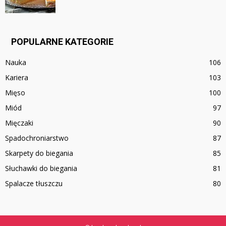
POPULARNE KATEGORIE
Nauka
106
Kariera
103
Mięso
100
Miód
97
Mięczaki
90
Spadochroniarstwo
87
Skarpety do biegania
85
Słuchawki do biegania
81
Spalacze tłuszczu
80