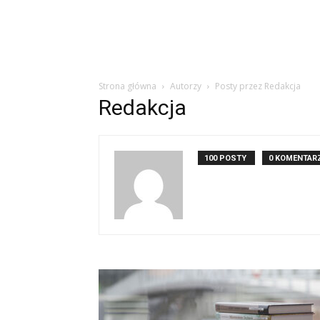
Strona główna
Autorzy
Posty przez Redakcja
Redakcja
100 POSTY
0 KOMENTAR