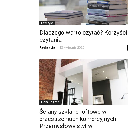
Lifestyle
Dlaczego warto czytać? Korzyści
czytania
Redakcja
-
15 kwietnia 2025
Dom i ogród
Ściany szklane loftowe w
przestrzeniach komercyjnych:
Przemysłowy styl w