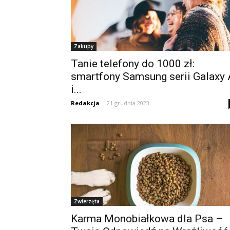
Zakupy
Tanie telefony do 1000 zł:
smartfony Samsung serii Galaxy 
i...
Redakcja
-
21 grudnia 2023
Zwierzęta
Karma Monobiałkowa dla Psa –