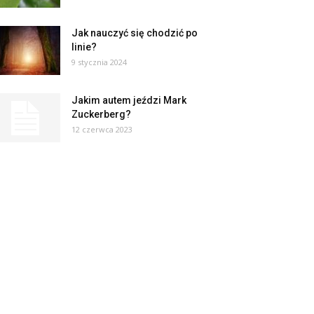
Jak nauczyć się chodzić po
linie?
9 stycznia 2024
Jakim autem jeździ Mark
Zuckerberg?
12 czerwca 2023