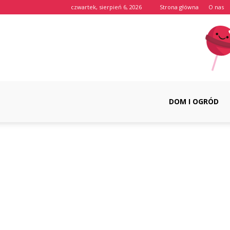
czwartek, sierpień 6, 2026
Strona główna
O nas
DOM I OGRÓD