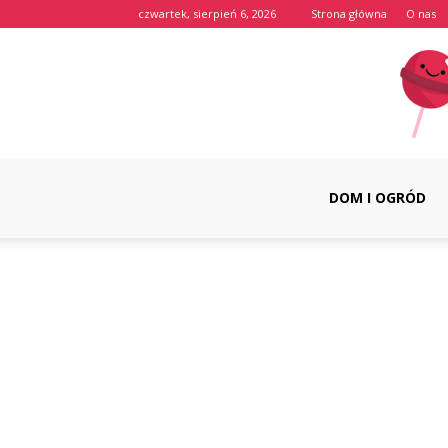
czwartek, sierpień 6, 2026
Strona główna
O nas
DOM I OGRÓD