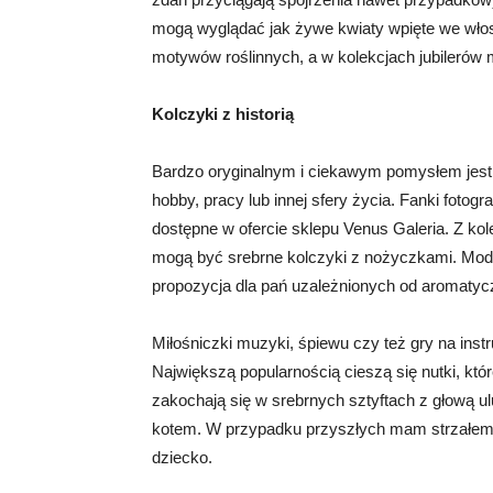
mogą wyglądać jak żywe kwiaty wpięte we włos
motywów roślinnych, a w kolekcjach jubilerów
Kolczyki z historią
Bardzo oryginalnym i ciekawym pomysłem jest 
hobby, pracy lub innej sfery życia. Fanki fotogr
dostępne w ofercie sklepu Venus Galeria. Z kole
mogą być srebrne kolczyki z nożyczkami. Mode
propozycja dla pań uzależnionych od aromatyc
Miłośniczki muzyki, śpiewu czy też gry na i
Największą popularnością cieszą się nutki, któ
zakochają się w srebrnych sztyftach z głową u
kotem. W przypadku przyszłych mam strzałem 
dziecko.