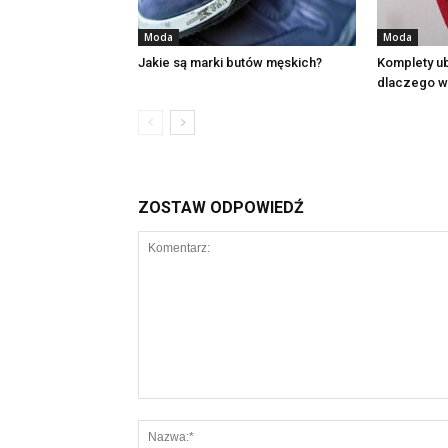
Moda
Moda
Jakie są marki butów męskich?
Komplety ub
dlaczego wa
ZOSTAW ODPOWIEDŹ