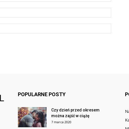
POPULARNE POSTY
P
Czy dzień przed okresem
N
można zajść w ciążę
Ka
7 marca 2020
M