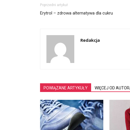
Poprzedni artykuł
Erytrol – zdrowa alternatywa dla cukru
Redakcja
POWIĄZANE ARTYKUŁY
WIĘCEJ OD AUTOR