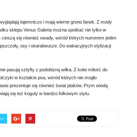
 wyglądają tajemniczo i mają wierne grono fanek. Z mody
adku sklepu Venus Galeria można spotkać nie tylko w
 cieszą się również owady, wśród których numerem jeden
pszczoły, osy i skarabeusze. Do wakacyjnych stylizacji
ie pasują sztyfty z podobizną wilka. Z kolei miłość do
zyki w kształcie psa, wśród których nie mogło
ie prezentuje się również świat ptaków. Prym wiodą
wiają się też koguty w bardzo folkowym stylu.
ter