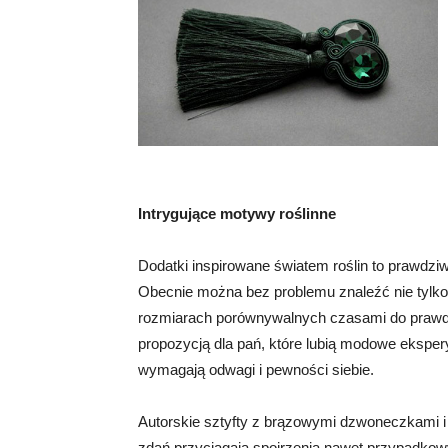
Intrygujące motywy roślinne
Dodatki inspirowane światem roślin to prawdziw
Obecnie można bez problemu znaleźć nie tylko 
rozmiarach porównywalnych czasami do prawd
propozycją dla pań, które lubią modowe eksper
wymagają odwagi i pewności siebie.
Autorskie sztyfty z brązowymi dzwoneczkami i
zdań przyciągają spojrzenia nawet przypadkow