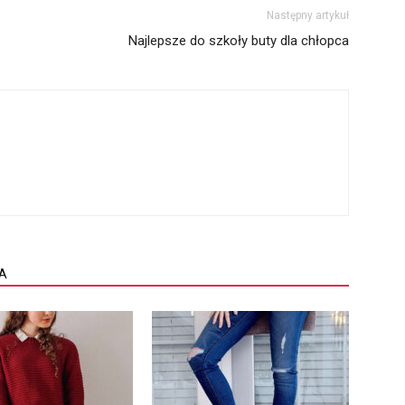
Następny artykuł
Najlepsze do szkoły buty dla chłopca
A