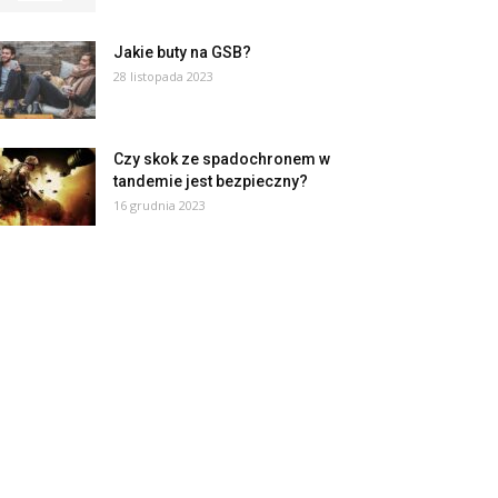
Jakie buty na GSB?
28 listopada 2023
Czy skok ze spadochronem w
tandemie jest bezpieczny?
16 grudnia 2023