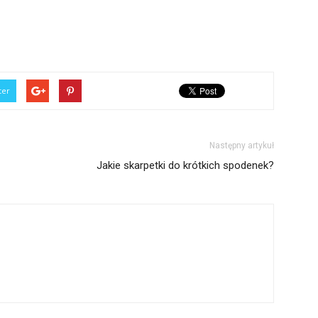
ter
Następny artykuł
Jakie skarpetki do krótkich spodenek?