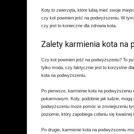
Koty to zwierzęta, które lubią mieć swoje miejs
czy kot powinien jeść na podwyższeniu. W tym 
czy jest to konieczne dla zdrowia kota.
Zalety karmienia kota na
Czy kot powinien jeść na podwyższeniu? To pytan
tylko moda, czy faktycznie jest to korzystne d
kota na podwyższeniu.
Po pierwsze, karmienie kota na podwyższeni
pokarmowym. Koty, podobnie jak ludzie, mogą c
podwyższeniu może pomóc w zmniejszeniu tych
poziomie, który zapobiega cofaniu się kwaśnej 
Po drugie, karmienie kota na podwyższeniu moż