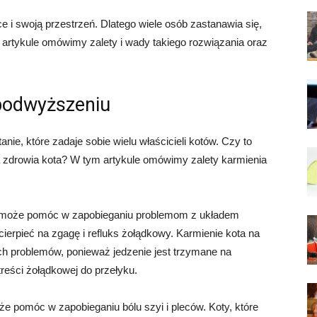
ce i swoją przestrzeń. Dlatego wiele osób zastanawia się,
artykule omówimy zalety i wady takiego rozwiązania oraz
 podwyższeniu
ie, które zadaje sobie wielu właścicieli kotów. Czy to
la zdrowia kota? W tym artykule omówimy zalety karmienia
u może pomóc w zapobieganiu problemom z układem
ierpieć na zgagę i refluks żołądkowy. Karmienie kota na
 problemów, ponieważ jedzenie jest trzymane na
treści żołądkowej do przełyku.
e pomóc w zapobieganiu bólu szyi i pleców. Koty, które