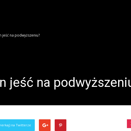
n jeść na podwyższeniu?
en jeść na podwyższeni
ierkaj) na Twitterze