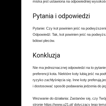
miska jest ustawiona na odpowiedniej wysokoś
Pytania i odpowiedzi
Pytanie: Czy kot powinien jeść na podwyższen
Odpowiedź: Tak, kot powinien jeść na podwyżs
bólowi pleców.
Konkluzja
Nie ma jednoznacznej odpowiedzi na to pytanie,
preferencji kota. Niektóre koty lubią jeść na po
ryzyko zachłyśnięcia się. Inne koty preferują 
i dostosować sposób podawania jedzenia do jeg
Wezwanie do działania: Zastanów się, czy Twój 
stronie https://www.u21.pl/ dotyczący tego tema