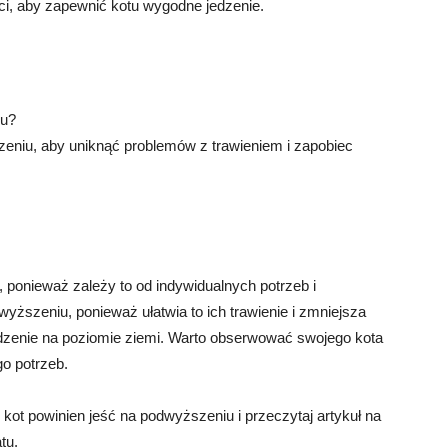
ci, aby zapewnić kotu wygodne jedzenie.
iu?
zeniu, aby uniknąć problemów z trawieniem i zapobiec
 ponieważ zależy to od indywidualnych potrzeb i
dwyższeniu, ponieważ ułatwia to ich trawienie i zmniejsza
jedzenie na poziomie ziemi. Warto obserwować swojego kota
o potrzeb.
kot powinien jeść na podwyższeniu i przeczytaj artykuł na
tu.