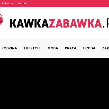
Reklama
Kontakt
RODZINA
LIFESTYLE
MODA
PRACA
URODA
ZAK
KawkaZabawka.pl