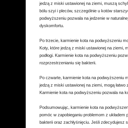
jedzą z miski ustawionej na ziemi, muszą schyl
bólu szyi i pleców, szczególnie u kotów stars
podwyższeniu pozwala na jedzenie w naturalnej
dyskomfortu.
Po trzecie, karmienie kota na podwyższeniu mo
Koty, które jedzą z miski ustawionej na ziemi,
podłogi. Karmienie kota na podwyższeniu pozwa
rozprzestrzenianiu się bakterii.
Po czwarte, karmienie kota na podwyższeniu m
jedzą z miski ustawionej na ziemi, mogą łatwo 
Karmienie kota na podwyższeniu pozwala na kon
Podsumowując, karmienie kota na podwyższeni
pomóc w zapobieganiu problemom z układem pok
bakterii oraz zachłyśnięciu. Jeśli zdecydujesz 