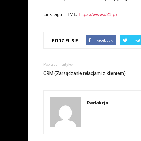
Link tagu HTML:
https://www.u21.pl/
PODZIEL SIĘ
Facebook
Twit
Poprzedni artykuł
CRM (Zarządzanie relacjami z klientem)
Redakcja