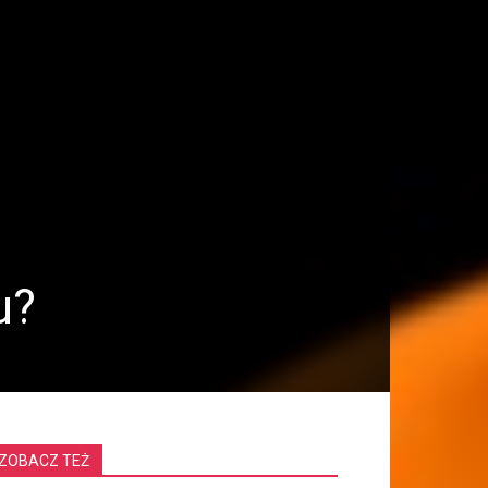
u?
ZOBACZ TEŻ