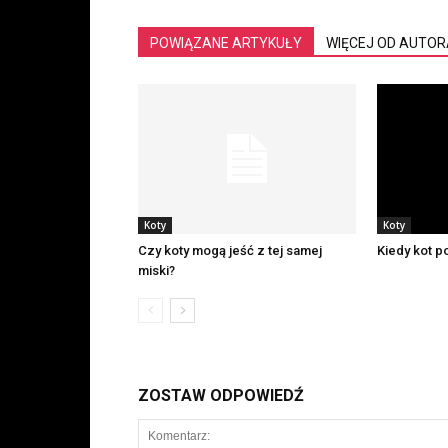
POWIĄZANE ARTYKUŁY
WIĘCEJ OD AUTOR
Koty
Koty
Czy koty mogą jeść z tej samej
Kiedy kot p
miski?
ZOSTAW ODPOWIEDŹ