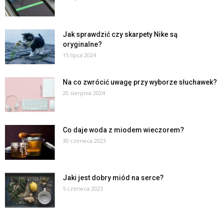
Jak sprawdzić czy skarpety Nike są
oryginalne?
15 lipca 2024
Na co zwrócić uwagę przy wyborze słuchawek?
20 sierpnia 2024
Co daje woda z miodem wieczorem?
30 czerwca 2023
Jaki jest dobry miód na serce?
5 czerwca 2023