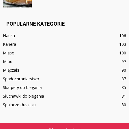
POPULARNE KATEGORIE
Nauka
106
Kariera
103
Mięso
100
Miód
97
Mięczaki
90
Spadochroniarstwo
87
Skarpety do biegania
85
Słuchawki do biegania
81
Spalacze tłuszczu
80