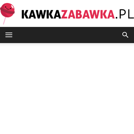
KawkaZabawka.pl