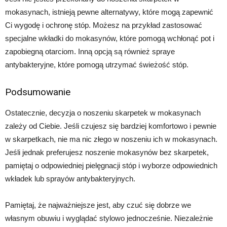
mokasynach, istnieją pewne alternatywy, które mogą zapewnić
Ci wygodę i ochronę stóp. Możesz na przykład zastosować
specjalne wkładki do mokasynów, które pomogą wchłonąć pot i
zapobiegną otarciom. Inną opcją są również spraye
antybakteryjne, które pomogą utrzymać świeżość stóp.
Podsumowanie
Ostatecznie, decyzja o noszeniu skarpetek w mokasynach
zależy od Ciebie. Jeśli czujesz się bardziej komfortowo i pewnie
w skarpetkach, nie ma nic złego w noszeniu ich w mokasynach.
Jeśli jednak preferujesz noszenie mokasynów bez skarpetek,
pamiętaj o odpowiedniej pielęgnacji stóp i wyborze odpowiednich
wkładek lub sprayów antybakteryjnych.
Pamiętaj, że najważniejsze jest, aby czuć się dobrze we
własnym obuwiu i wyglądać stylowo jednocześnie. Niezależnie