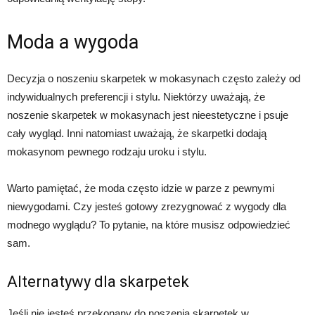
Moda a wygoda
Decyzja o noszeniu skarpetek w mokasynach często zależy od
indywidualnych preferencji i stylu. Niektórzy uważają, że
noszenie skarpetek w mokasynach jest nieestetyczne i psuje
cały wygląd. Inni natomiast uważają, że skarpetki dodają
mokasynom pewnego rodzaju uroku i stylu.
Warto pamiętać, że moda często idzie w parze z pewnymi
niewygodami. Czy jesteś gotowy zrezygnować z wygody dla
modnego wyglądu? To pytanie, na które musisz odpowiedzieć
sam.
Alternatywy dla skarpetek
Jeśli nie jesteś przekonany do noszenia skarpetek w