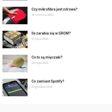
Czy mikrofibra jest zdrowa?
18 czerwca 2023
Ile zarabia się w GROM?
31 lipca 2024
Co to są mięczaki?
24 maja 2023
Co zamiast Spotify?
20 grudnia 2024