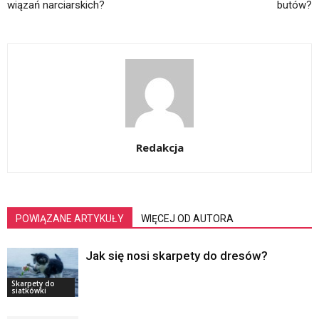
wiązań narciarskich?
butów?
Redakcja
POWIĄZANE ARTYKUŁY
WIĘCEJ OD AUTORA
Jak się nosi skarpety do dresów?
Skarpety do
siatkówki