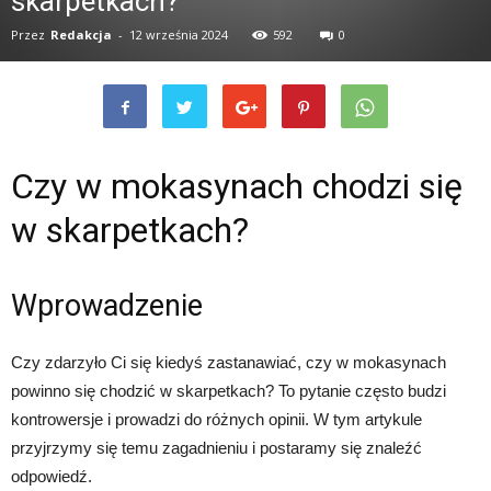
skarpetkach?
Przez
Redakcja
-
12 września 2024
592
0
Czy w mokasynach chodzi się
w skarpetkach?
Wprowadzenie
Czy zdarzyło Ci się kiedyś zastanawiać, czy w mokasynach
powinno się chodzić w skarpetkach? To pytanie często budzi
kontrowersje i prowadzi do różnych opinii. W tym artykule
przyjrzymy się temu zagadnieniu i postaramy się znaleźć
odpowiedź.