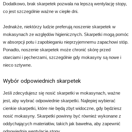
Dodatkowo, brak skarpetek pozwala na lepszą wentylację stopy,
co jest szczególnie ważne w ciepłe dni.
Jednakże, niektórzy ludzie preferują noszenie skarpetek w
mokasynach ze względów higienicznych. Skarpetki mogą pomóc
w absorpcji potu i zapobieganiu nieprzyjemnemu zapachowi stóp.
Ponadto, noszenie skarpetek może chronić skórę przed
otarciami i pęcherzami, szczególnie gdy mokasyny są nowe i
nieco sztywne.
Wybór odpowiednich skarpetek
Jeśli zdecydujesz się nosić skarpetki w mokasynach, ważne
jest, aby wybrać odpowiednie skarpetki. Najlepiej wybierać
cienkie skarpetki, które nie będą zbyt widoczne, gdy będziesz
nosić mokasyny. Skarpetki powinny być również wykonane z
oddychających materiałów, takich jak bawełna, aby zapewnić
odpowiednią wentylację stopy.