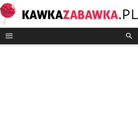
KawkaZabawka.pl