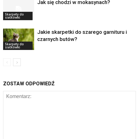
Jak się chodzi w mokasynach?
Skarpety do
siatkówki
Jakie skarpetki do szarego garnituru i
czarnych butów?
Skarpety do
siatkówki
ZOSTAW ODPOWIEDŹ