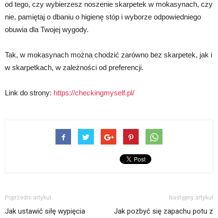
od tego, czy wybierzesz noszenie skarpetek w mokasynach, czy
nie, pamiętaj o dbaniu o higienę stóp i wyborze odpowiedniego
obuwia dla Twojej wygody.
Tak, w mokasynach można chodzić zarówno bez skarpetek, jak i
w skarpetkach, w zależności od preferencji.
Link do strony:
https://checkingmyself.pl/
Poprzedni artykuł
Następny artykuł
Jak ustawić siłę wypięcia
Jak pozbyć się zapachu potu z