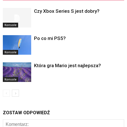
Czy Xbox Series S jest dobry?
Konsole
Po co mi PS5?
Konsole
Która gra Mario jest najlepsza?
Konsole
ZOSTAW ODPOWIEDŹ