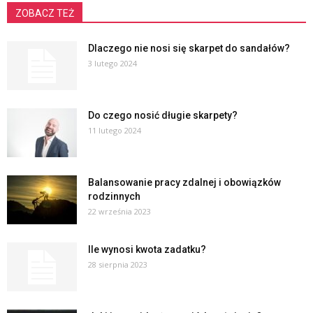
ZOBACZ TEŻ
Dlaczego nie nosi się skarpet do sandałów?
3 lutego 2024
Do czego nosić długie skarpety?
11 lutego 2024
Balansowanie pracy zdalnej i obowiązków
rodzinnych
22 września 2023
Ile wynosi kwota zadatku?
28 sierpnia 2023