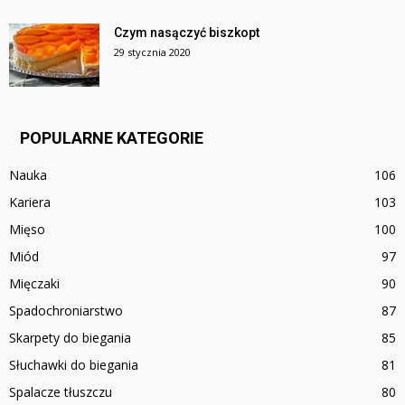
Czym nasączyć biszkopt
29 stycznia 2020
POPULARNE KATEGORIE
Nauka
106
Kariera
103
Mięso
100
Miód
97
Mięczaki
90
Spadochroniarstwo
87
Skarpety do biegania
85
Słuchawki do biegania
81
Spalacze tłuszczu
80