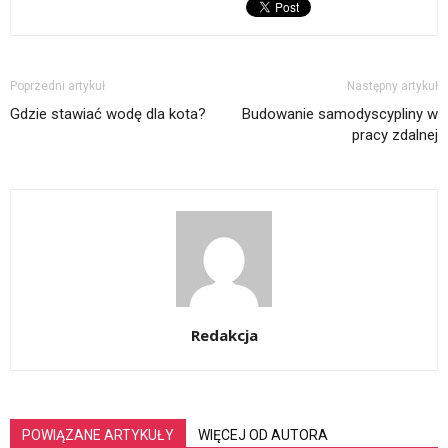
Poprzedni artykuł
Następny artykuł
Gdzie stawiać wodę dla kota?
Budowanie samodyscypliny w
pracy zdalnej
Redakcja
POWIĄZANE ARTYKUŁY
WIĘCEJ OD AUTORA