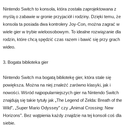
Nintendo Switch to konsola, która została zaprojektowana z
myślą o zabawie w gronie przyjaciół i rodziny. Dzięki temu, że
konsola ta posiada dwa kontrolery Joy-Con, można zagrać w
wiele gier w trybie wieloosobowym. To idealne rozwiązanie dla
rodzin, które chcą spędzić czas razem i bawić się przy grach
wideo.
3. Bogata biblioteka gier
Nintendo Switch ma bogatą bibliotekę gier, która stale się
powiększa. Można na niej znaleźć zarówno klasyki, jak i
nowości. Wśród najpopularniejszych gier na Nintendo Switch
znajdują się takie tytuły jak „The Legend of Zelda: Breath of the
Wild”, „Super Mario Odyssey” czy „Animal Crossing: New
Horizons”. Bez wątpienia każdy znajdzie na tej konsoli coś dla
siebie.