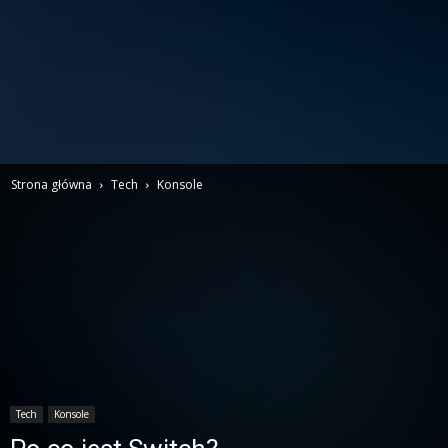
Strona główna
Tech
Konsole
Tech
Konsole