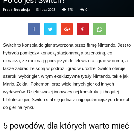
Po co jest Switch?
Przez
Redakcja
-
13 lipca 2023
578
0
Switch to konsola do gier stworzona przez firmę Nintendo. Jest to
hybryda pomiędzy konsolą stacjonarną a przenośną, co
oznacza, że ​​można ją podłączyć do telewizora i grać w domu, a
także zabrać ze sobą w podróż i grać w drodze. Switch oferuje
szeroki wybór gier, w tym ekskluzywne tytuły Nintendo, takie jak
Mario, Zelda i Pokemon, oraz wiele innych gier od innych
wydawców. Dzięki swojej innowacyjnej konstrukcji i bogatej
bibliotece gier, Switch stał się jedną z najpopularniejszych konsol
do gier na rynku.
5 powodów, dla których warto mieć