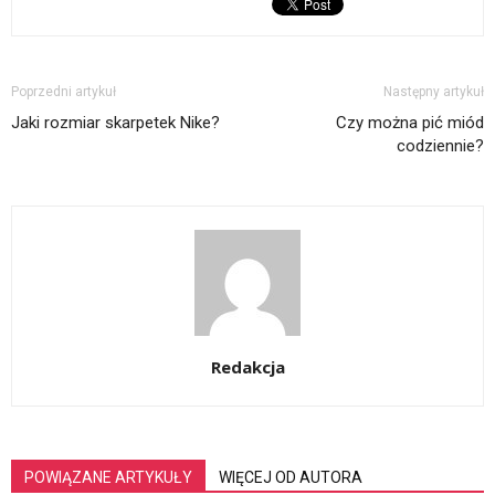
Poprzedni artykuł
Następny artykuł
Jaki rozmiar skarpetek Nike?
Czy można pić miód
codziennie?
Redakcja
POWIĄZANE ARTYKUŁY
WIĘCEJ OD AUTORA