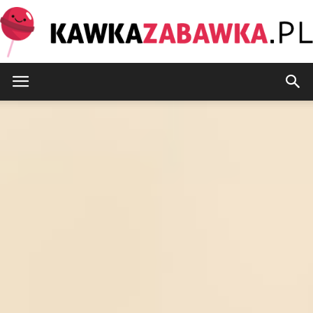
KawkaZabawka.pl