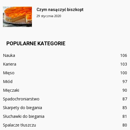
Czym nasączyć biszkopt
29 stycznia 2020
POPULARNE KATEGORIE
Nauka
106
Kariera
103
Mięso
100
Miód
97
Mięczaki
90
Spadochroniarstwo
87
Skarpety do biegania
85
Słuchawki do biegania
81
Spalacze tłuszczu
80