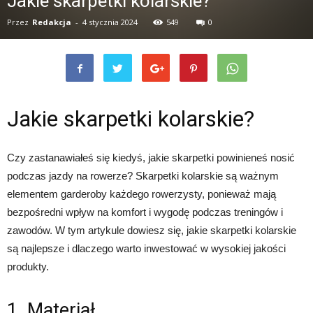
Jakie skarpetki kolarskie?
Przez
Redakcja
-
4 stycznia 2024
549
0
Jakie skarpetki kolarskie?
Czy zastanawiałeś się kiedyś, jakie skarpetki powinieneś nosić
podczas jazdy na rowerze? Skarpetki kolarskie są ważnym
elementem garderoby każdego rowerzysty, ponieważ mają
bezpośredni wpływ na komfort i wygodę podczas treningów i
zawodów. W tym artykule dowiesz się, jakie skarpetki kolarskie
są najlepsze i dlaczego warto inwestować w wysokiej jakości
produkty.
1. Materiał