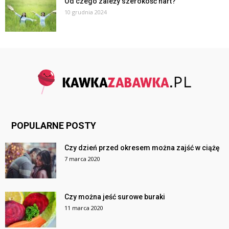
Od czego zależy szerokość nart?
10 grudnia 2024
POPULARNE POSTY
Czy dzień przed okresem można zajść w ciążę
7 marca 2020
Czy można jeść surowe buraki
11 marca 2020