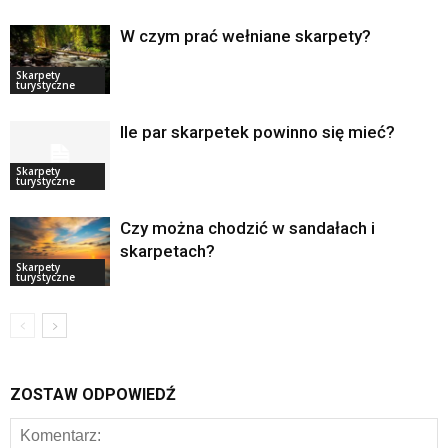
W czym prać wełniane skarpety?
Skarpety
turystyczne
Ile par skarpetek powinno się mieć?
Skarpety
turystyczne
Czy można chodzić w sandałach i
skarpetach?
Skarpety
turystyczne
ZOSTAW ODPOWIEDŹ