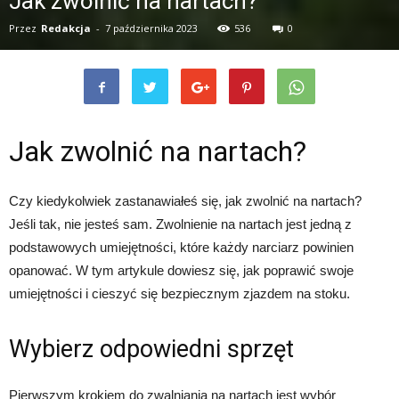
Jak zwolnić na nartach?
Przez
Redakcja
-
7 października 2023
536
0
Jak zwolnić na nartach?
Czy kiedykolwiek zastanawiałeś się, jak zwolnić na nartach?
Jeśli tak, nie jesteś sam. Zwolnienie na nartach jest jedną z
podstawowych umiejętności, które każdy narciarz powinien
opanować. W tym artykule dowiesz się, jak poprawić swoje
umiejętności i cieszyć się bezpiecznym zjazdem na stoku.
Wybierz odpowiedni sprzęt
Pierwszym krokiem do zwalniania na nartach jest wybór