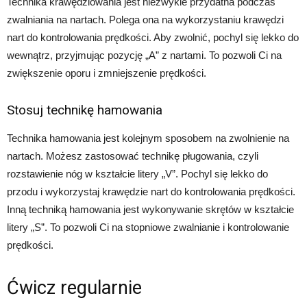
Technika krawędziowania jest niezwykle przydatna podczas
zwalniania na nartach. Polega ona na wykorzystaniu krawędzi
nart do kontrolowania prędkości. Aby zwolnić, pochyl się lekko do
wewnątrz, przyjmując pozycję „A” z nartami. To pozwoli Ci na
zwiększenie oporu i zmniejszenie prędkości.
Stosuj technikę hamowania
Technika hamowania jest kolejnym sposobem na zwolnienie na
nartach. Możesz zastosować technikę pługowania, czyli
rozstawienie nóg w kształcie litery „V”. Pochyl się lekko do
przodu i wykorzystaj krawędzie nart do kontrolowania prędkości.
Inną techniką hamowania jest wykonywanie skrętów w kształcie
litery „S”. To pozwoli Ci na stopniowe zwalnianie i kontrolowanie
prędkości.
Ćwicz regularnie