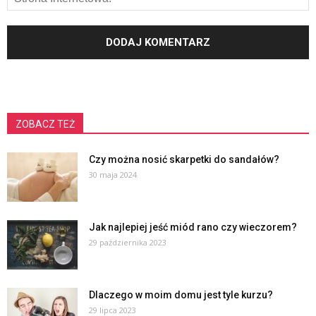
ZOBACZ TEŻ
Czy można nosić skarpetki do sandałów?
30 maja 2024
Jak najlepiej jeść miód rano czy wieczorem?
29 października 2023
Dlaczego w moim domu jest tyle kurzu?
29 lipca 2023