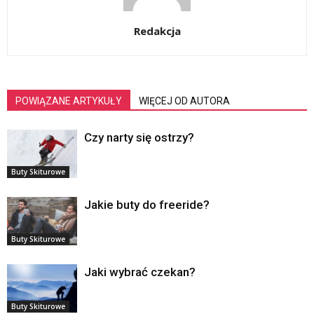
Redakcja
POWIĄZANE ARTYKUŁY
WIĘCEJ OD AUTORA
Czy narty się ostrzy?
Buty Skiturowe
Jakie buty do freeride?
Buty Skiturowe
Jaki wybrać czekan?
Buty Skiturowe