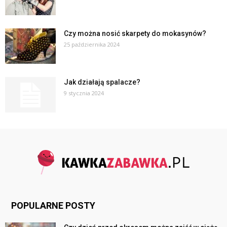
Czy można nosić skarpety do mokasynów?
25 października 2024
Jak działają spalacze?
9 stycznia 2024
POPULARNE POSTY