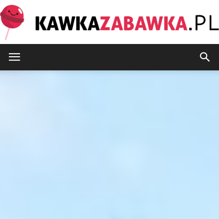
KawkaZabawka.pl