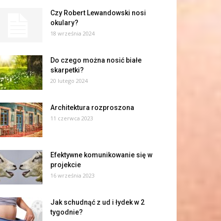
Czy Robert Lewandowski nosi
okulary?
18 września 2024
Do czego można nosić białe
skarpetki?
20 lutego 2024
Architektura rozproszona
11 czerwca 2023
Efektywne komunikowanie się w
projekcie
16 września 2023
Jak schudnąć z ud i łydek w 2
tygodnie?