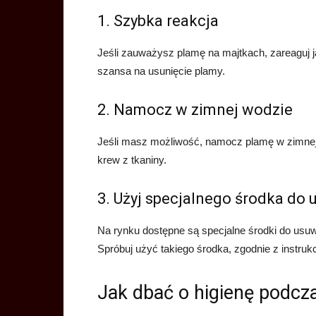
1. Szybka reakcja
Jeśli zauważysz plamę na majtkach, zareaguj j
szansa na usunięcie plamy.
2. Namocz w zimnej wodzie
Jeśli masz możliwość, namocz plamę w zimnej
krew z tkaniny.
3. Użyj specjalnego środka do
Na rynku dostępne są specjalne środki do usu
Spróbuj użyć takiego środka, zgodnie z instruk
Jak dbać o higienę podcz