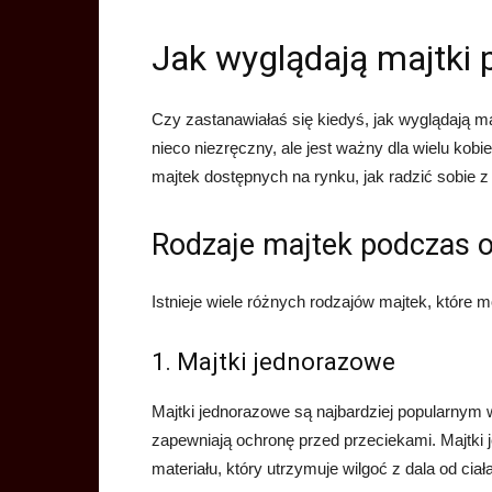
Jak wyglądają majtki 
Czy zastanawiałaś się kiedyś, jak wyglądają m
nieco niezręczny, ale jest ważny dla wielu kobi
majtek dostępnych na rynku, jak radzić sobie z
Rodzaje majtek podczas 
Istnieje wiele różnych rodzajów majtek, które 
1. Majtki jednorazowe
Majtki jednorazowe są najbardziej popularnym w
zapewniają ochronę przed przeciekami. Majtki
materiału, który utrzymuje wilgoć z dala od ciała