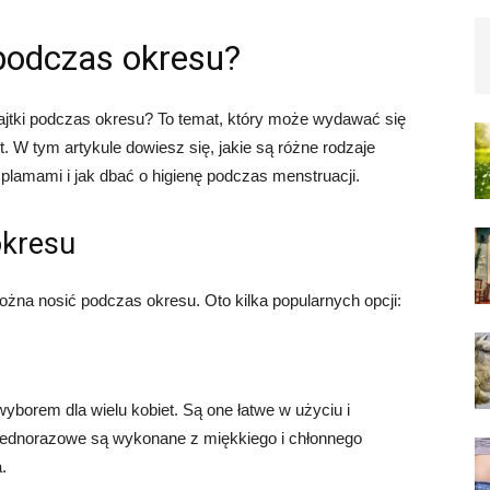
podczas okresu?
ajtki podczas okresu? To temat, który może wydawać się
et. W tym artykule dowiesz się, jakie są różne rodzaje
 plamami i jak dbać o higienę podczas menstruacji.
okresu
można nosić podczas okresu. Oto kilka popularnych opcji:
yborem dla wielu kobiet. Są one łatwe w użyciu i
 jednorazowe są wykonane z miękkiego i chłonnego
.