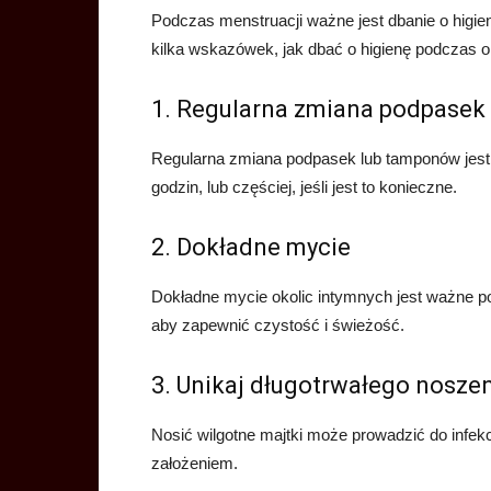
Podczas menstruacji ważne jest dbanie o higien
kilka wskazówek, jak dbać o higienę podczas o
1. Regularna zmiana podpasek
Regularna zmiana podpasek lub tamponów jest 
godzin, lub częściej, jeśli jest to konieczne.
2. Dokładne mycie
Dokładne mycie okolic intymnych jest ważne po
aby zapewnić czystość i świeżość.
3. Unikaj długotrwałego nosze
Nosić wilgotne majtki może prowadzić do infekc
założeniem.