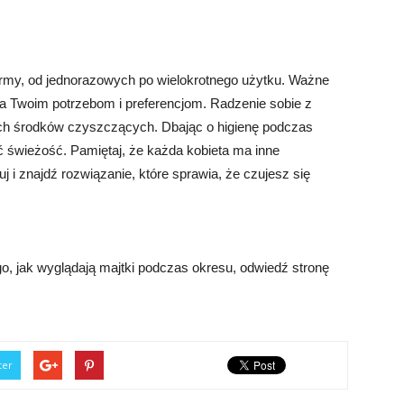
rmy, od jednorazowych po wielokrotnego użytku. Ważne
ada Twoim potrzebom i preferencjom. Radzenie sobie z
ich środków czyszczących. Dbając o higienę podczas
ć świeżość. Pamiętaj, że każda kobieta ma inne
j i znajdź rozwiązanie, które sprawia, że czujesz się
go, jak wyglądają majtki podczas okresu, odwiedź stronę
ter