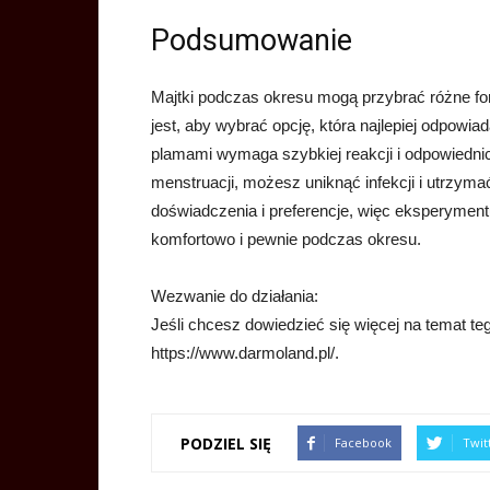
Podsumowanie
Majtki podczas okresu mogą przybrać różne fo
jest, aby wybrać opcję, która najlepiej odpowi
plamami wymaga szybkiej reakcji i odpowiedn
menstruacji, możesz uniknąć infekcji i utrzyma
doświadczenia i preferencje, więc eksperymentu
komfortowo i pewnie podczas okresu.
Wezwanie do działania:
Jeśli chcesz dowiedzieć się więcej na temat te
https://www.darmoland.pl/.
PODZIEL SIĘ
Facebook
Twit