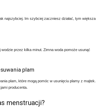
ak najszybciej. Im szybciej zaczniesz działać, tym większa
 wodzie przez kilka minut. Zimna woda pomoże usunąć
 usuwania plam
wania plam, które mogą pomóc w usunięciu plamy z majtek.
cjami producenta.
as menstruacji?