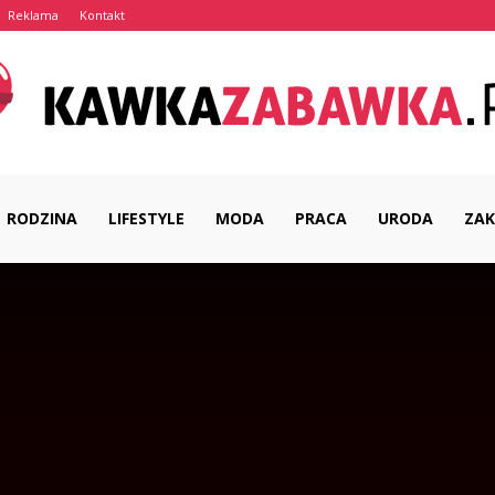
Reklama
Kontakt
RODZINA
LIFESTYLE
MODA
PRACA
URODA
ZAK
KawkaZabawka.pl