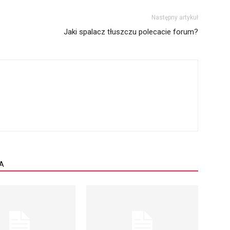
Następny artykuł
Jaki spalacz tłuszczu polecacie forum?
A