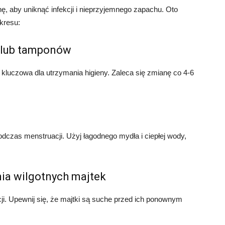
ę, aby uniknąć infekcji i nieprzyjemnego zapachu. Oto
kresu:
 lub tamponów
kluczowa dla utrzymania higieny. Zaleca się zmianę co 4-6
dczas menstruacji. Użyj łagodnego mydła i ciepłej wody,
nia wilgotnych majtek
ji. Upewnij się, że majtki są suche przed ich ponownym