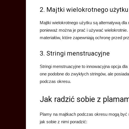
2. Majtki wielokrotnego użytku
Majtki wielokrotnego użytku są alternatywą dla
ponieważ można je prać i używać wielokrotnie.
materiałów, które zapewniają ochronę przed pr
3. Stringi menstruacyjne
Stringi menstruacyjne to innowacyjna opcja dla k
one podobne do zwykłych stringów, ale posiad
podczas okresu.
Jak radzić sobie z plama
Plamy na majtkach podczas okresu mogą być ni
jak sobie z nimi poradzić: