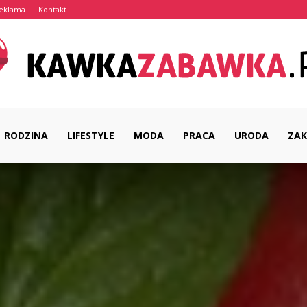
eklama
Kontakt
RODZINA
LIFESTYLE
MODA
PRACA
URODA
ZAK
KawkaZabawka.pl