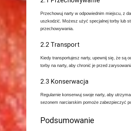
2.1 Przechowywanie
Przechowuj narty w odpowiednim miejscu, z dal
uszkodzić. Możesz użyć specjalnej torby lub s
przechowywania.
2.2 Transport
Kiedy transportujesz narty, upewnij się, że są
torby na narty, aby chronić je przed zarysowa
2.3 Konserwacja
Regularnie konserwuj swoje narty, aby utrzym
sezonem narciarskim pomoże zabezpieczyć pow
Podsumowanie