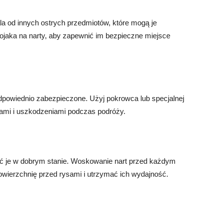
a od innych ostrych przedmiotów, które mogą je
tojaka na narty, aby zapewnić im bezpieczne miejsce
 odpowiednio zabezpieczone. Użyj pokrowca lub specjalnej
niami i uszkodzeniami podczas podróży.
ać je w dobrym stanie. Woskowanie nart przed każdym
ierzchnię przed rysami i utrzymać ich wydajność.