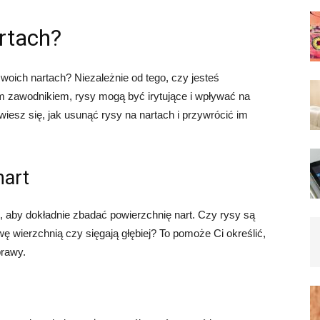
rtach?
woich nartach? Niezależnie od tego, czy jesteś
zawodnikiem, rysy mogą być irytujące i wpływać na
iesz się, jak usunąć rysy na nartach i przywrócić im
nart
, aby dokładnie zbadać powierzchnię nart. Czy rysy są
wę wierzchnią czy sięgają głębiej? To pomoże Ci określić,
prawy.