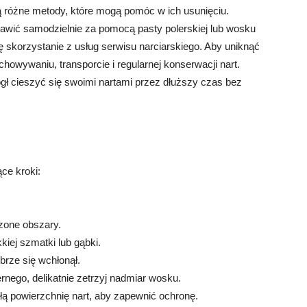
ją różne metody, które mogą pomóc w ich usunięciu.
rawić samodzielnie za pomocą pasty polerskiej lub wosku
się skorzystanie z usług serwisu narciarskiego. Aby uniknąć
owywaniu, transporcie i regularnej konserwacji nart.
 cieszyć się swoimi nartami przez dłuższy czas bez
ce kroki:
zone obszary.
iej szmatki lub gąbki.
brze się wchłonął.
rnego, delikatnie zetrzyj nadmiar wosku.
ą powierzchnię nart, aby zapewnić ochronę.