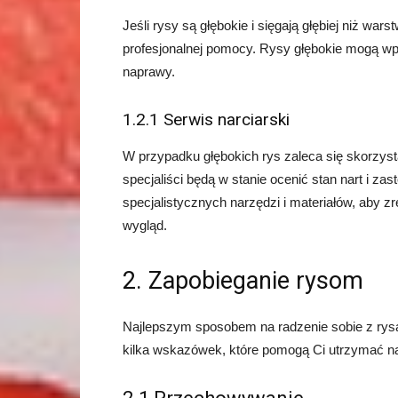
Jeśli rysy są głębokie i sięgają głębiej niż wa
profesjonalnej pomocy. Rysy głębokie mogą wp
naprawy.
1.2.1 Serwis narciarski
W przypadku głębokich rys zaleca się skorzyst
specjaliści będą w stanie ocenić stan nart i 
specjalistycznych narzędzi i materiałów, aby 
wygląd.
2. Zapobieganie rysom
Najlepszym sposobem na radzenie sobie z rysa
kilka wskazówek, które pomogą Ci utrzymać na