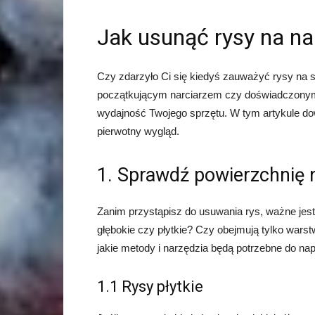
Jak usunąć rysy na na
Czy zdarzyło Ci się kiedyś zauważyć rysy na s
początkującym narciarzem czy doświadczonym 
wydajność Twojego sprzętu. W tym artykule dow
pierwotny wygląd.
1. Sprawdź powierzchnię 
Zanim przystąpisz do usuwania rys, ważne jest
głębokie czy płytkie? Czy obejmują tylko warst
jakie metody i narzędzia będą potrzebne do na
1.1 Rysy płytkie