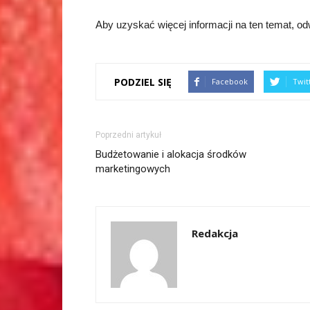
Aby uzyskać więcej informacji na ten temat, o
PODZIEL SIĘ
Facebook
Twit
Poprzedni artykuł
Budżetowanie i alokacja środków
marketingowych
Redakcja