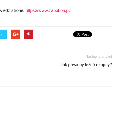
dwiedź stronę:
https://www.zabobon.pl/
ter
Następny artykuł
Jak powinny leżeć czapsy?