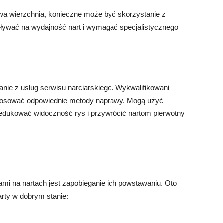
rstwa wierzchnia, konieczne może być skorzystanie z
ływać na wydajność nart i wymagać specjalistycznego
anie z usług serwisu narciarskiego. Wykwalifikowani
zastosować odpowiednie metody naprawy. Mogą użyć
zredukować widoczność rys i przywrócić nartom pierwotny
mi na nartach jest zapobieganie ich powstawaniu. Oto
rty w dobrym stanie: