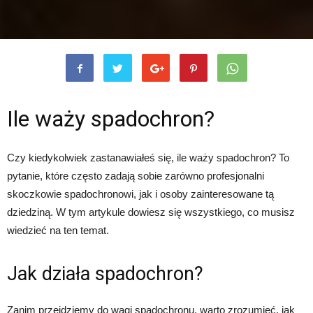
Ile waży spadochron?
Czy kiedykolwiek zastanawiałeś się, ile waży spadochron? To
pytanie, które często zadają sobie zarówno profesjonalni
skoczkowie spadochronowi, jak i osoby zainteresowane tą
dziedziną. W tym artykule dowiesz się wszystkiego, co musisz
wiedzieć na ten temat.
Jak działa spadochron?
Zanim przejdziemy do wagi spadochronu, warto zrozumieć, jak