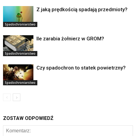
Z jaką prędkością spadają przedmioty?
Spadochroniarstwo
Ile zarabia żołnierz w GROM?
Spadochroniarstwo
Czy spadochron to statek powietrzny?
Spadochroniarstwo
ZOSTAW ODPOWIEDŹ