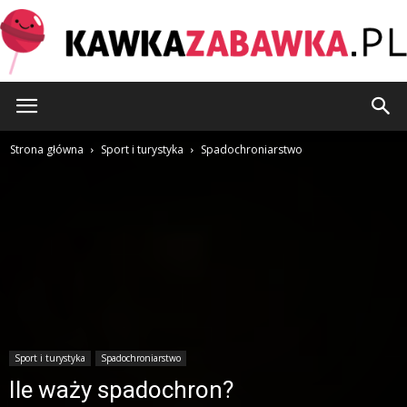
KawkaZabawka.pl
Strona główna
Sport i turystyka
Spadochroniarstwo
Sport i turystyka
Spadochroniarstwo
Ile waży spadochron?