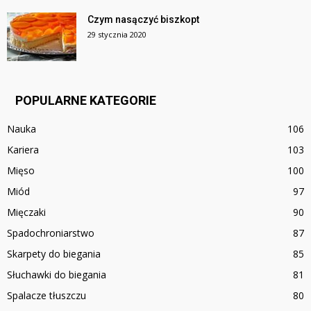
Czym nasączyć biszkopt
29 stycznia 2020
POPULARNE KATEGORIE
Nauka
106
Kariera
103
Mięso
100
Miód
97
Mięczaki
90
Spadochroniarstwo
87
Skarpety do biegania
85
Słuchawki do biegania
81
Spalacze tłuszczu
80