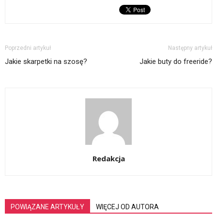
Poprzedni artykuł
Następny artykuł
Jakie skarpetki na szosę?
Jakie buty do freeride?
Redakcja
POWIĄZANE ARTYKUŁY
WIĘCEJ OD AUTORA