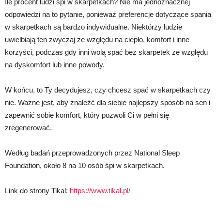
Ile procent ludzi śpi w skarpetkach? Nie ma jednoznacznej
odpowiedzi na to pytanie, ponieważ preferencje dotyczące spania
w skarpetkach są bardzo indywidualne. Niektórzy ludzie
uwielbiają ten zwyczaj ze względu na ciepło, komfort i inne
korzyści, podczas gdy inni wolą spać bez skarpetek ze względu
na dyskomfort lub inne powody.
W końcu, to Ty decydujesz, czy chcesz spać w skarpetkach czy
nie. Ważne jest, aby znaleźć dla siebie najlepszy sposób na sen i
zapewnić sobie komfort, który pozwoli Ci w pełni się
zregenerować.
Według badań przeprowadzonych przez National Sleep
Foundation, około 8 na 10 osób śpi w skarpetkach.
Link do strony Tikal:
https://www.tikal.pl/