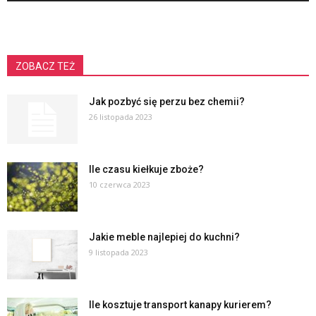
ZOBACZ TEŻ
Jak pozbyć się perzu bez chemii?
26 listopada 2023
Ile czasu kiełkuje zboże?
10 czerwca 2023
Jakie meble najlepiej do kuchni?
9 listopada 2023
Ile kosztuje transport kanapy kurierem?