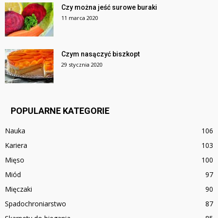
Czy można jeść surowe buraki
11 marca 2020
Czym nasączyć biszkopt
29 stycznia 2020
POPULARNE KATEGORIE
Nauka
106
Kariera
103
Mięso
100
Miód
97
Mięczaki
90
Spadochroniarstwo
87