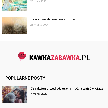
23 lipca 2023
Jaki smar do nart na zimno?
23 marca 2024
POPULARNE POSTY
Czy dzień przed okresem można zajść w ciążę
7 marca 2020