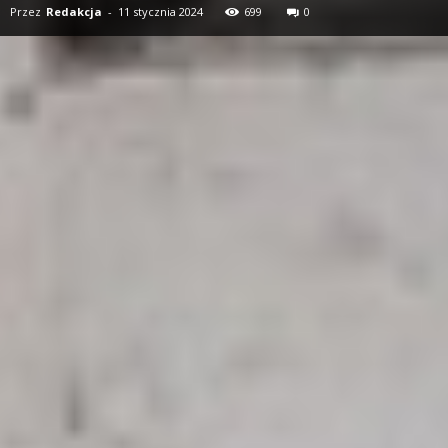
Przez
Redakcja
-
11 stycznia 2024
699
0