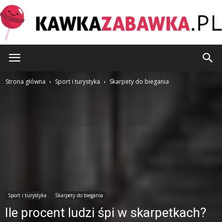
KawkaZabawka.pl
Strona główna
Sport i turystyka
Skarpety do biegania
Sport i turystyka
Skarpety do biegania
Ile procent ludzi śpi w skarpetkach?