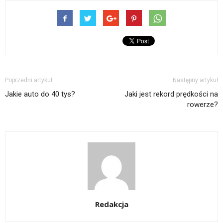
Poprzedni artykuł
Następny artykuł
Jakie auto do 40 tys?
Jaki jest rekord prędkości na
rowerze?
Redakcja