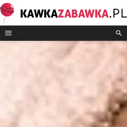
KawkaZabawka.pl