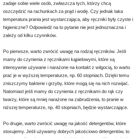
zadaje sobie wiele osób, zwłaszcza tych, którzy chcą
oszczędzić na rachunkach za prąd i wodę. Czy jednak taka
temperatura prania jest wystarczająca, aby ręczniki były czyste i
higieniczne? Odpowiedź na to pytanie nie jest jednoznaczna i
zależy od kilku czynników.
Po pierwsze, warto zwrócić uwagę na rodzaj ręczników. Jeśli
mamy do czynienia z ręcznikami kąpielowymi, które są
intensywnie używane i narażone na kontakt z wilgocią, to warto
prać je w wyższej temperaturze, np. 60 stopniach. Dzięki temu
zniszczymy bakterie i grzyby, które mogą się na nich rozwijać.
Natomiast jeśli mamy do czynienia z ręcznikami do rąk czy
twarzy, które są mniej narażone na zabrudzenia, to pranie w
niższej temperaturze, np. 40 stopniach, będzie wystarczające.
Po drugie, warto zwrócić uwagę na jakość detergentów, które
stosujemy. Jeśli używamy dobrych jakościowo detergentów, to