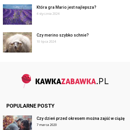
Która gra Mario jest najlepsza?
4 stycznia 2024
Czy merino szybko schnie?
10 lipca 2024
POPULARNE POSTY
Czy dzień przed okresem można zajść w ciążę
7 marca 2020