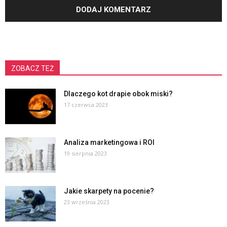
ZOBACZ TEŻ
Dlaczego kot drapie obok miski?
17 czerwca 2023
Analiza marketingowa i ROI
19 sierpnia 2023
Jakie skarpety na pocenie?
23 września 2023