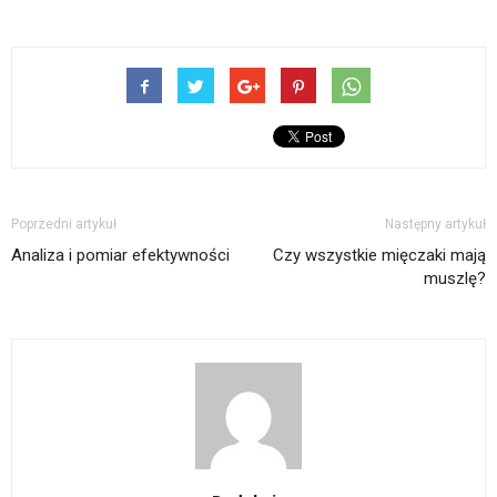
Poprzedni artykuł
Następny artykuł
Analiza i pomiar efektywności
Czy wszystkie mięczaki mają
muszlę?