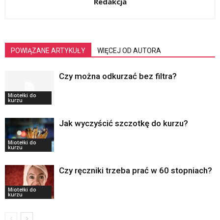
Redakcja
POWIĄZANE ARTYKUŁY
WIĘCEJ OD AUTORA
Czy można odkurzać bez filtra?
Miotełki do
kurzu
Jak wyczyścić szczotkę do kurzu?
Miotełki do
kurzu
Czy ręczniki trzeba prać w 60 stopniach?
Miotełki do
kurzu