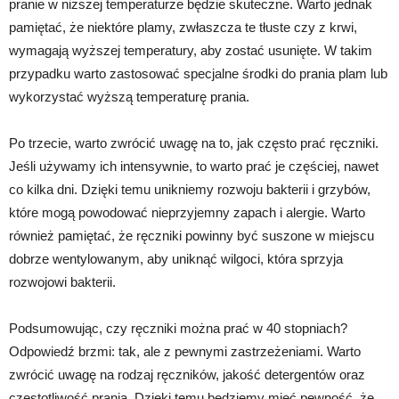
pranie w niższej temperaturze będzie skuteczne. Warto jednak
pamiętać, że niektóre plamy, zwłaszcza te tłuste czy z krwi,
wymagają wyższej temperatury, aby zostać usunięte. W takim
przypadku warto zastosować specjalne środki do prania plam lub
wykorzystać wyższą temperaturę prania.
Po trzecie, warto zwrócić uwagę na to, jak często prać ręczniki.
Jeśli używamy ich intensywnie, to warto prać je częściej, nawet
co kilka dni. Dzięki temu unikniemy rozwoju bakterii i grzybów,
które mogą powodować nieprzyjemny zapach i alergie. Warto
również pamiętać, że ręczniki powinny być suszone w miejscu
dobrze wentylowanym, aby uniknąć wilgoci, która sprzyja
rozwojowi bakterii.
Podsumowując, czy ręczniki można prać w 40 stopniach?
Odpowiedź brzmi: tak, ale z pewnymi zastrzeżeniami. Warto
zwrócić uwagę na rodzaj ręczników, jakość detergentów oraz
częstotliwość prania. Dzięki temu będziemy mieć pewność, że