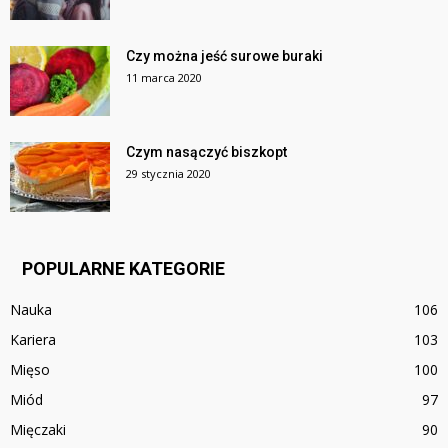
Czy można jeść surowe buraki
11 marca 2020
Czym nasączyć biszkopt
29 stycznia 2020
POPULARNE KATEGORIE
Nauka
106
Kariera
103
Mięso
100
Miód
97
Mięczaki
90