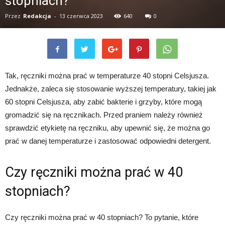
stopniach?
Przez
Redakcja
-
13 czerwca 2023
640
0
Tak, ręczniki można prać w temperaturze 40 stopni Celsjusza.
Jednakże, zaleca się stosowanie wyższej temperatury, takiej jak
60 stopni Celsjusza, aby zabić bakterie i grzyby, które mogą
gromadzić się na ręcznikach. Przed praniem należy również
sprawdzić etykietę na ręczniku, aby upewnić się, że można go
prać w danej temperaturze i zastosować odpowiedni detergent.
Czy ręczniki można prać w 40
stopniach?
Czy ręczniki można prać w 40 stopniach? To pytanie, które