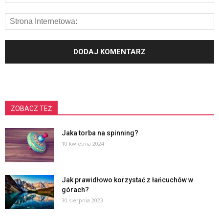
ZOBACZ TEŻ
Jaka torba na spinning?
10 kwietnia 2024
Jak prawidłowo korzystać z łańcuchów w
górach?
30 sierpnia 2023