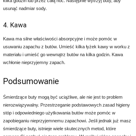
kilka godzin lub przez całą noc. Następnie wytrzyj buty, aby
usunąć nadmiar sody.
4. Kawa
Kawa ma silne właściwości absorpcyjne i może pomóc w
usuwaniu zapachu z butów. Umieść kilka łyżek kawy w worku z
materiału i umieść go wewnątrz butów na kilka godzin. Kawa
wchłonie nieprzyjemny zapach.
Podsumowanie
Śmierdzące buty mogą być uciążliwe, ale nie jest to problem
nierozwiązywalny. Przestrzeganie podstawowych zasad higieny
stóp i odpowiedniego użytkowania butów może pomóc w
zapobieganiu nieprzyjemnemu zapachowi. Jeśli jednak już masz
śmierdzące buty, istnieje wiele skutecznych metod, które