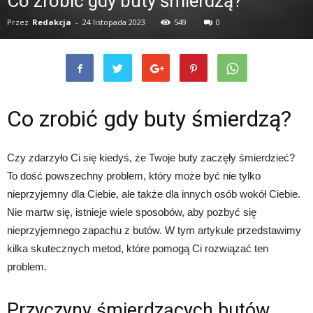
Co zrobić gdy buty śmierdzą?
Przez
Redakcja
-
24 listopada 2023
549
0
Co zrobić gdy buty śmierdzą?
Czy zdarzyło Ci się kiedyś, że Twoje buty zaczęły śmierdzieć?
To dość powszechny problem, który może być nie tylko
nieprzyjemny dla Ciebie, ale także dla innych osób wokół Ciebie.
Nie martw się, istnieje wiele sposobów, aby pozbyć się
nieprzyjemnego zapachu z butów. W tym artykule przedstawimy
kilka skutecznych metod, które pomogą Ci rozwiązać ten
problem.
Przyczyny śmierdzących butów