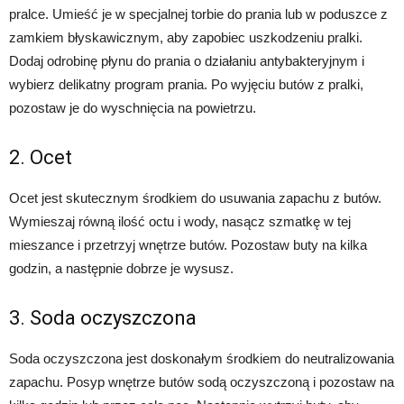
pralce. Umieść je w specjalnej torbie do prania lub w poduszce z
zamkiem błyskawicznym, aby zapobiec uszkodzeniu pralki.
Dodaj odrobinę płynu do prania o działaniu antybakteryjnym i
wybierz delikatny program prania. Po wyjęciu butów z pralki,
pozostaw je do wyschnięcia na powietrzu.
2. Ocet
Ocet jest skutecznym środkiem do usuwania zapachu z butów.
Wymieszaj równą ilość octu i wody, nasącz szmatkę w tej
mieszance i przetrzyj wnętrze butów. Pozostaw buty na kilka
godzin, a następnie dobrze je wysusz.
3. Soda oczyszczona
Soda oczyszczona jest doskonałym środkiem do neutralizowania
zapachu. Posyp wnętrze butów sodą oczyszczoną i pozostaw na