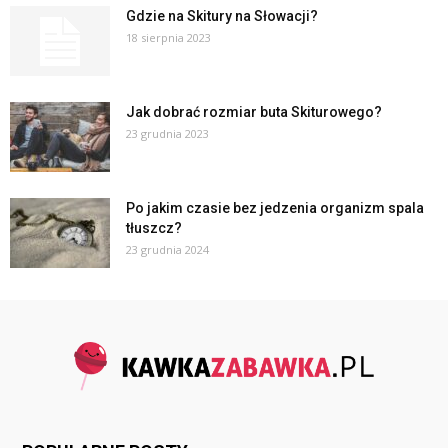
Gdzie na Skitury na Słowacji?
18 sierpnia 2023
Jak dobrać rozmiar buta Skiturowego?
23 grudnia 2023
Po jakim czasie bez jedzenia organizm spala
tłuszcz?
23 grudnia 2024