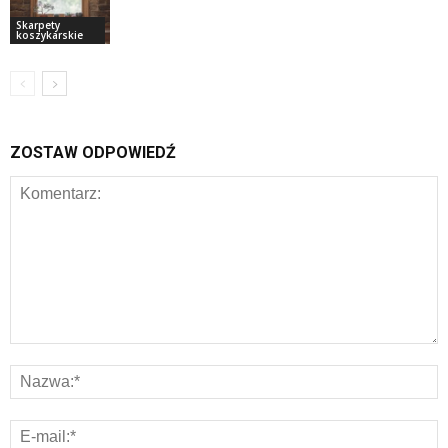
Skarpety
koszykarskie
ZOSTAW ODPOWIEDŹ