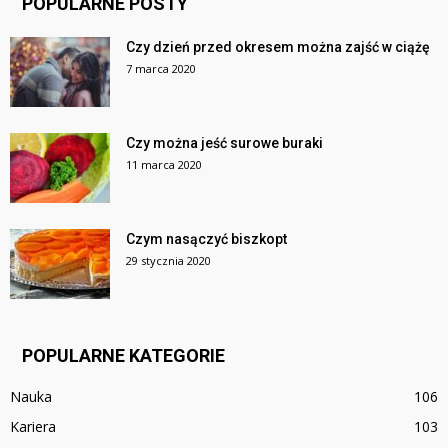
POPULARNE POSTY
Czy dzień przed okresem można zajść w ciążę
7 marca 2020
Czy można jeść surowe buraki
11 marca 2020
Czym nasączyć biszkopt
29 stycznia 2020
POPULARNE KATEGORIE
Nauka
106
Kariera
103