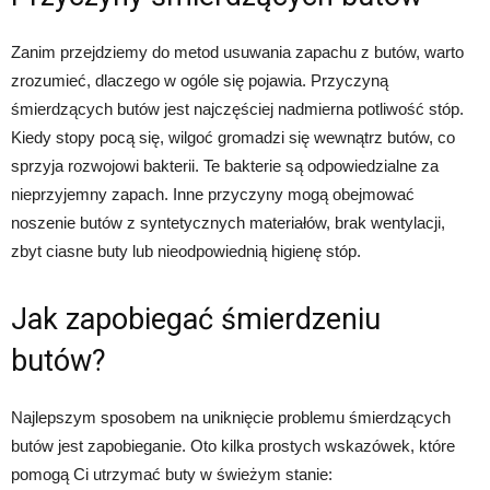
Zanim przejdziemy do metod usuwania zapachu z butów, warto
zrozumieć, dlaczego w ogóle się pojawia. Przyczyną
śmierdzących butów jest najczęściej nadmierna potliwość stóp.
Kiedy stopy pocą się, wilgoć gromadzi się wewnątrz butów, co
sprzyja rozwojowi bakterii. Te bakterie są odpowiedzialne za
nieprzyjemny zapach. Inne przyczyny mogą obejmować
noszenie butów z syntetycznych materiałów, brak wentylacji,
zbyt ciasne buty lub nieodpowiednią higienę stóp.
Jak zapobiegać śmierdzeniu
butów?
Najlepszym sposobem na uniknięcie problemu śmierdzących
butów jest zapobieganie. Oto kilka prostych wskazówek, które
pomogą Ci utrzymać buty w świeżym stanie: