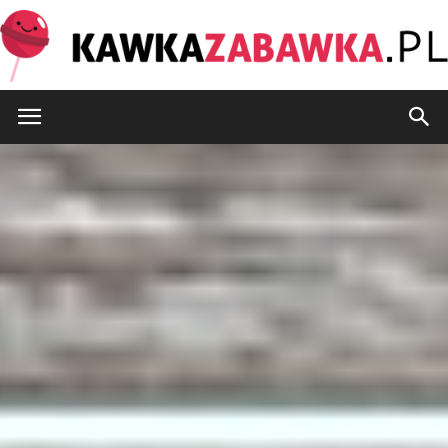
KawkaZabawka.pl