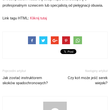
profesjonalnym szewcem lub specjalistą od pielęgnacji obuwia.
Link tagu HTML:
Kliknij tutaj
Poprzedni artykuł
Następny artykuł
Jak zostać instruktorem
Czy kot może jeść serek
skoków spadochronowych?
wiejski?