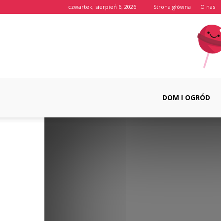
czwartek, sierpień 6, 2026
Strona główna
O nas
DOM I OGRÓD