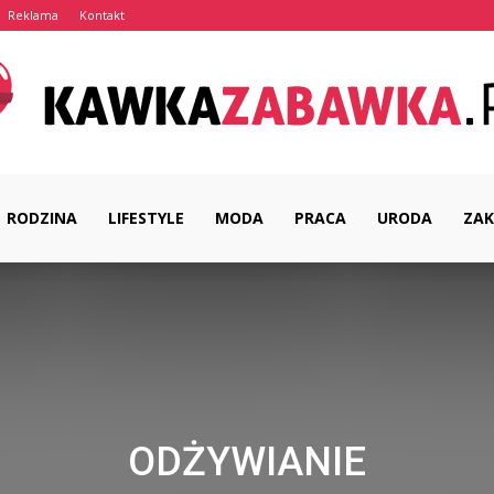
Reklama
Kontakt
RODZINA
LIFESTYLE
MODA
PRACA
URODA
ZAK
KawkaZabawka.pl
ODŻYWIANIE