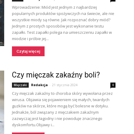
Wprowadzenie: Miód jest jednym z najbardziej
popularnych produktów spożywczych na świecie, ale nie
wszystkie miody są równe. Jak rozpoznać dobry miód?
Jednym z prostych sposobów jest wykonanie testu
zapałki. Test zapałki polega na umieszczeniu zapałki w
miodzie i próbie jej...
Czytaj więcej
Czy mięczak zakaźny boli?
Redakcja
-
21 stycznia 2024
Mięczaki
0
Czy mięczak zakaźny to choroba skóry wywołana przez
wirusa. Objawia się pojawieniem się małych, twardych
guzków na skórze, które mogą być bolesne w dotyku.
Jednakże, ból związany z mięczakiem zakaźnym
zazwyczaj jest łagodny i nie powoduje znacznego
dyskomfortu.Objawy i...