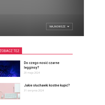
NAJNOWSZE
ZOBACZ TEŻ
Do czego nosić czarne
legginsy?
20 maja 2024
Jakie słuchawki kostne kupić?
31 sierpnia 2024