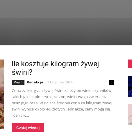
Ile kosztuje kilogram żywej
świni?
Redakcja
-
23 stycznia 2024
Mięso
0
Cena za kilogram żywej świni zależy od wielu czynników,
takich jak lokalne rynki, sezon, wiek i waga zwierzęcia
oraz jego rasa. W Polsce średnia cena za kilogram żywej
świni wynosi około 4-5 złotych. Jednakże, ceny mogą się
różnić w...
Czytaj więcej