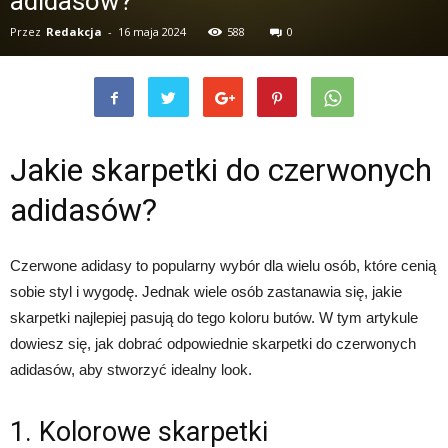
adidasów?
Przez
Redakcja
-
16 maja 2024
588
0
Jakie skarpetki do czerwonych
adidasów?
Czerwone adidasy to popularny wybór dla wielu osób, które cenią
sobie styl i wygodę. Jednak wiele osób zastanawia się, jakie
skarpetki najlepiej pasują do tego koloru butów. W tym artykule
dowiesz się, jak dobrać odpowiednie skarpetki do czerwonych
adidasów, aby stworzyć idealny look.
1. Kolorowe skarpetki