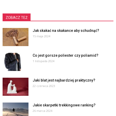
ZOBACZ TEŻ
Jak skakać na skakance aby schudnąć?
15 maja 2024
Co jest gorsze poliester czy poliamid?
1 listopada 2024
Jaki blat jest najbardziej praktyczny?
22 czerwca 2023
Jakie skarpetki trekkingowe ranking?
26 marca 2024