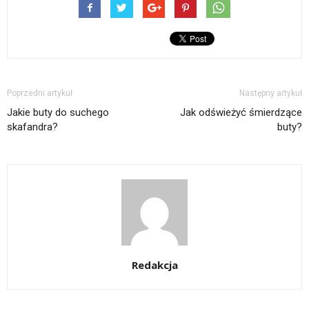
Poprzedni artykuł
Następny artykuł
Jakie buty do suchego
Jak odświeżyć śmierdzące
skafandra?
buty?
Redakcja