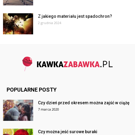
Z jakiego materiału jest spadochron?
2 grudnia 2024
POPULARNE POSTY
Czy dzień przed okresem można zajść w ciążę
7 marca 2020
Czy można jeść surowe buraki