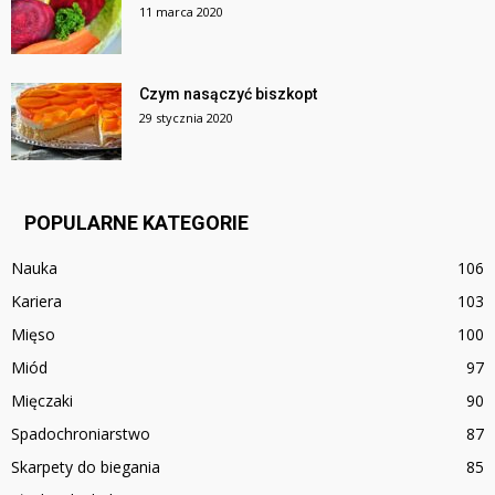
11 marca 2020
Czym nasączyć biszkopt
29 stycznia 2020
POPULARNE KATEGORIE
Nauka
106
Kariera
103
Mięso
100
Miód
97
Mięczaki
90
Spadochroniarstwo
87
Skarpety do biegania
85