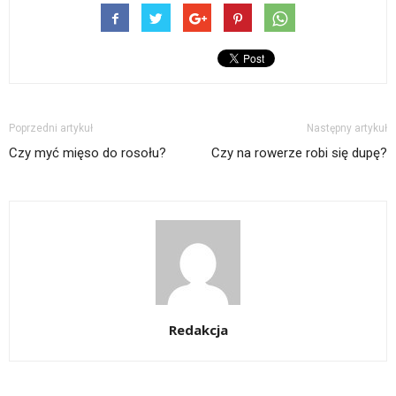
Poprzedni artykuł
Następny artykuł
Czy myć mięso do rosołu?
Czy na rowerze robi się dupę?
Redakcja