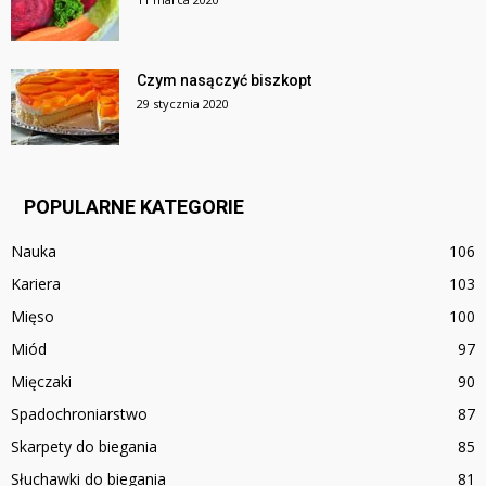
Czym nasączyć biszkopt
29 stycznia 2020
POPULARNE KATEGORIE
Nauka
106
Kariera
103
Mięso
100
Miód
97
Mięczaki
90
Spadochroniarstwo
87
Skarpety do biegania
85
Słuchawki do biegania
81