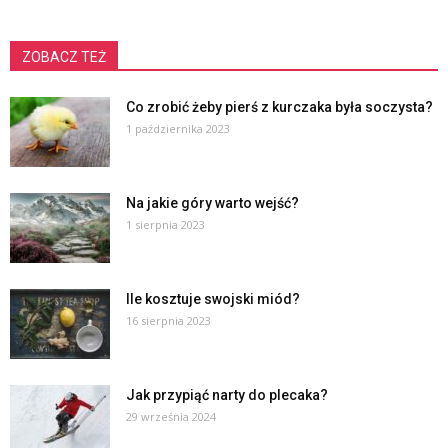
ZOBACZ TEŻ
Co zrobić żeby pierś z kurczaka była soczysta?
1 października 2023
Na jakie góry warto wejść?
1 sierpnia 2023
Ile kosztuje swojski miód?
16 sierpnia 2023
Jak przypiąć narty do plecaka?
29 września 2024