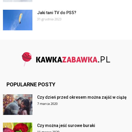
Jaki tani TV do PS5?
31 grudnia 2023
POPULARNE POSTY
Czy dzień przed okresem można zajść w ciążę
7 marca 2020
Czy można jeść surowe buraki
11 marca 2020