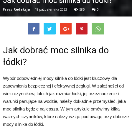
Jak dobrać moc silnika do łódki?
Przez
Redakcja
-
18 października 2023
585
0
Jak dobrać moc silnika do
łódki?
Wybór odpowiedniej mocy silnika do łódki jest kluczowy dla
zapewnienia bezpiecznej i efektywnej żeglugi. W zależności od
wielu czynników, takich jak rozmiar łódki, jej przeznaczenie i
warunki panujące na wodzie, należy dokładnie przemyśleć, jaka
moc silnika będzie najlepsza. W tym artykule omówimy kilka
ważnych czynników, które należy wziąć pod uwagę przy doborze
mocy silnika do łódki.